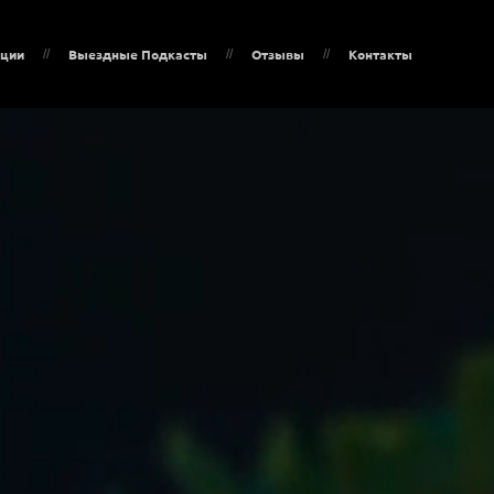
яции
Выездные Подкасты
Отзывы
Контакты