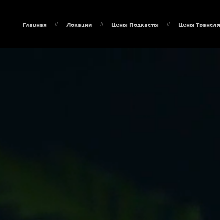
Главная
Локации
Цены Подкасты
Цены Трансл